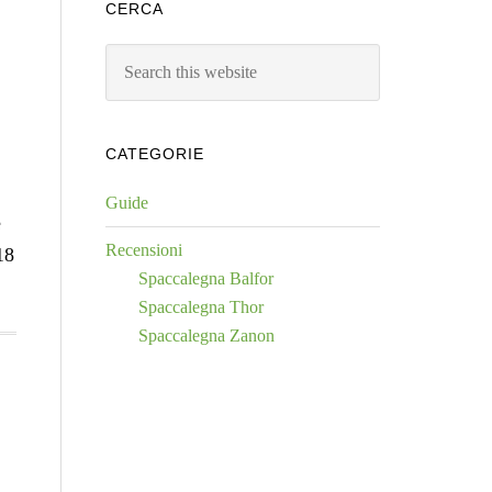
CERCA
Search
this
website
CATEGORIE
Guide
e
Recensioni
18
Spaccalegna Balfor
Spaccalegna Thor
Spaccalegna Zanon