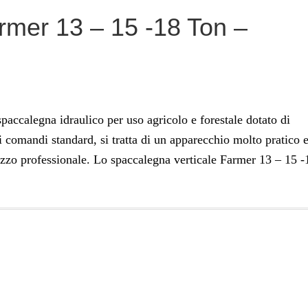
mer 13 – 15 -18 Ton –
accalegna idraulico per uso agricolo e forestale dotato di
i comandi standard, si tratta di un apparecchio molto pratico 
izzo professionale. Lo spaccalegna verticale Farmer 13 – 15 -