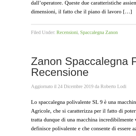
dall’operatore. Queste due caratteristiche assie
dimensioni, il fatto che il piano di lavoro […]
Filed Under:
Recensioni
,
Spaccalegna Zanon
Zanon Spaccalegna Po
Recensione
Aggiornato il
24 Dicembre 2019
da
Roberto Lodi
Lo spaccalegna polivalente SL 9 è una macchina
Agricole, che si caratterizza per il fatto di pote
tratta dunque di una macchina incredibilmente v
definisce polivalente e che consente di essere 