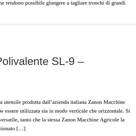
me rendono possibile giungere a tagliare tronchi di grandi
livalente SL-9 –
 utensile prodotta dall’azienda italiana Zanon Macchine
rw essere utilizzata sia in modo verticale che orizzontale. Si
ersatile, tanto che la stessa Zanon Macchine Agricole la
azionato […]