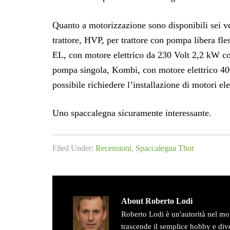
Quanto a motorizzazione sono disponibili sei ver
trattore, HVP, per trattore con pompa libera fle
EL, con motore elettrico da 230 Volt 2,2 kW c
pompa singola, Kombi, con motore elettrico 40
possibile richiedere l’installazione di motori ele
Uno spaccalegna sicuramente interessante.
Filed Under:
Recensioni
,
Spaccalegna Thor
About
Roberto Lodi
Roberto Lodi è un'autorità nel mo
trascende il semplice hobby e div