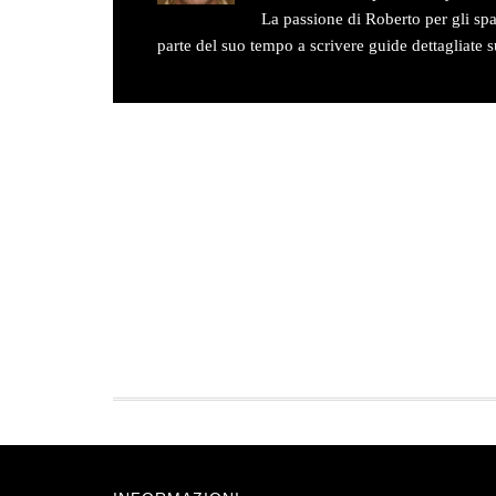
La passione di Roberto per gli sp
parte del suo tempo a scrivere guide dettagliate sul