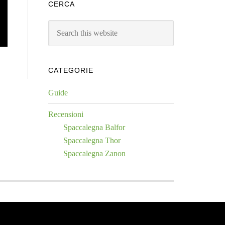
CERCA
Search
this
website
CATEGORIE
Guide
Recensioni
Spaccalegna Balfor
Spaccalegna Thor
Spaccalegna Zanon