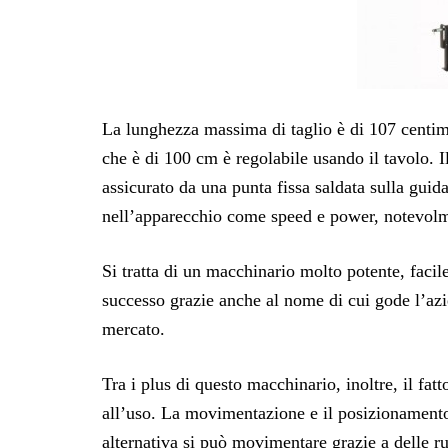
La lunghezza massima di taglio è di 107 centimetr
che è di 100 cm è regolabile usando il tavolo. I
assicurato da una punta fissa saldata sulla guida
nell’apparecchio come speed e power, notevolme
Si tratta di un macchinario molto potente, facil
successo grazie anche al nome di cui gode l’azi
mercato.
Tra i plus di questo macchinario, inoltre, il fa
all’uso. La movimentazione e il posizionamento, 
alternativa si può movimentare grazie a delle 