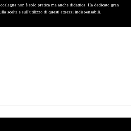
accalegna non è solo pratica ma anche didattica. Ha dedicato gran
la scelta e sull'utilizzo di questi attrezzi indispensabili.