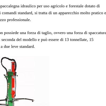
accalegna idraulico per uso agricolo e forestale dotato di
i comandi standard, si tratta di un apparecchio molto pratico 
izzo professionale.
 possiede una forza di taglio, ovvero una forza di spaccatur
a seconda del modello e può essere di 13 tonnellate, 15
 a due leve standard.