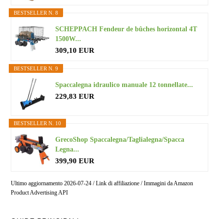
BESTSELLER N. 8
SCHEPPACH Fendeur de bûches horizontal 4T
1500W...
309,10 EUR
BESTSELLER N. 9
Spaccalegna idraulico manuale 12 tonnellate...
229,83 EUR
BESTSELLER N. 10
GrecoShop Spaccalegna/Taglialegna/Spacca
Legna...
399,90 EUR
Ultimo aggiornamento 2026-07-24 / Link di affiliazione / Immagini da Amazon
Product Advertising API