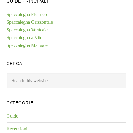
GUIDE PRINCIPALI
Spaccalegna Elettrico
Spaccalegna Orizzontale
Spaccalegna Verticale
Spaccalegna a Vite
Spaccalegna Manuale
CERCA
Search
this
website
CATEGORIE
Guide
Recensioni