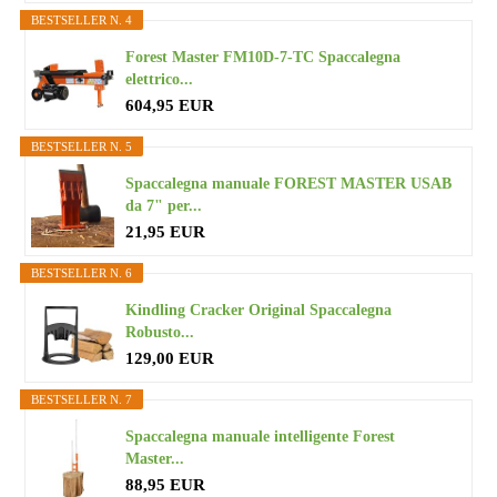
BESTSELLER N. 4
Forest Master FM10D-7-TC Spaccalegna
elettrico...
604,95 EUR
BESTSELLER N. 5
Spaccalegna manuale FOREST MASTER USAB
da 7" per...
21,95 EUR
BESTSELLER N. 6
Kindling Cracker Original Spaccalegna
Robusto...
129,00 EUR
BESTSELLER N. 7
Spaccalegna manuale intelligente Forest
Master...
88,95 EUR