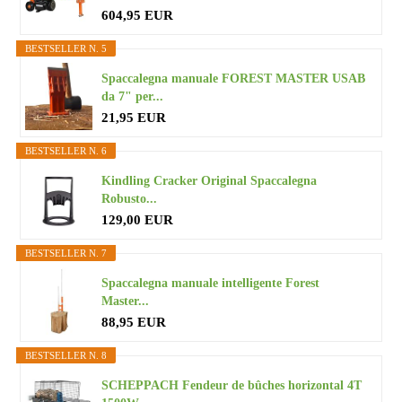
604,95 EUR
BESTSELLER N. 5
Spaccalegna manuale FOREST MASTER USAB
da 7" per...
21,95 EUR
BESTSELLER N. 6
Kindling Cracker Original Spaccalegna
Robusto...
129,00 EUR
BESTSELLER N. 7
Spaccalegna manuale intelligente Forest
Master...
88,95 EUR
BESTSELLER N. 8
SCHEPPACH Fendeur de bûches horizontal 4T